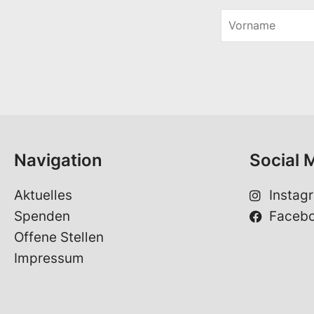
V
o
r
n
a
m
e
*
Navigation
Social 
Aktuelles
Instag
Spenden
Faceb
Offene Stellen
Impressum