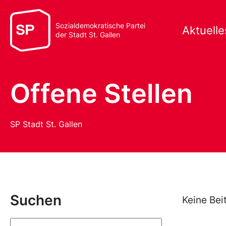
Sozialdemokratische Partei
Aktuelle
der Stadt St. Gallen
Offene Stellen
SP Stadt St. Gallen
Suchen
Keine Bei