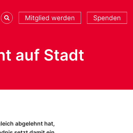
Mitglied werden
Spenden
cht auf Stadt
leich abgelehnt hat,
dnis setzt damit ein