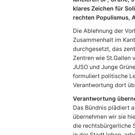
klares Zeichen für Sol
rechten Populismus, 
Die Ablehnung der Vorl
Zusammenhalt im Kanton
durchgesetzt, das zent
Zentren wie St.Gallen 
JUSO und Junge Grüne l
formuliert politische L
Verantwortung dort üb
Verantwortung über
Das Bündnis plädiert a
übernehmen wir sie hie
die rechtsbürgerliche 
in der Stadt leben, ar