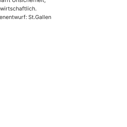
afft Unsicherheit,
wirtschaftlich.
genentwurf: St.Gallen