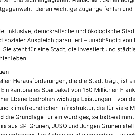
tgegenweht, denen wichtige Zugänge fehlen und f
ale, inklusive, demokratische und ökologische Stadt
nd sozialer Ausgleich garantiert – unabhängig vo
 Sie steht für eine Stadt, die investiert und städ
hier leben.
auen
llen Herausforderungen, die die Stadt trägt, ist ei
Ein kantonales Sparpaket von 180 Millionen Frank
cher Ebene bedrohen wichtige Leistungen – von de
 und klimafreundlichen Infrastruktur, die für viele
nd die Grundlage für ein würdiges, selbstbestimmt
nis aus SP, Grünen, JUSO und Jungen Grünen stellt