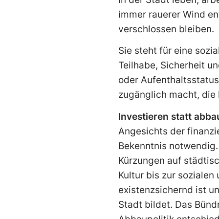
immer rauerer Wind en
verschlossen bleiben.
Sie steht für eine sozi
Teilhabe, Sicherheit u
oder Aufenthaltsstatus.
zugänglich macht, die 
Investieren statt abb
Angesichts der finanzie
Bekenntnis notwendig. 
Kürzungen auf städtis
Kultur bis zur sozialen
existenzsichernd ist u
Stadt bildet. Das Bünd