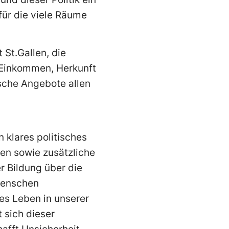
ür die viele Räume
 St.Gallen, die
n Einkommen, Herkunft
tische Angebote allen
n klares politisches
en sowie zusätzliche
r Bildung über die
 Menschen
es Leben in unserer
 sich dieser