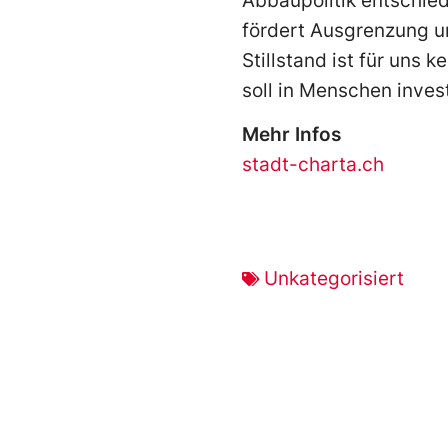
Abbaupolitik entschie
fördert Ausgrenzung un
Stillstand ist für uns 
soll in Menschen inves
Mehr Infos
stadt-charta.ch
Unkategorisiert