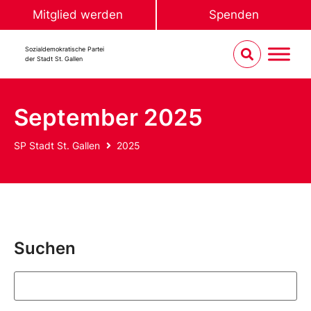
Mitglied werden
Spenden
Sozialdemokratische Partei
der Stadt St. Gallen
September 2025
SP Stadt St. Gallen
2025
Suchen