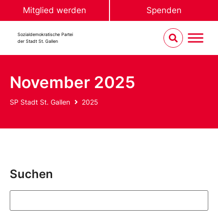
Mitglied werden
Spenden
Sozialdemokratische Partei
der Stadt St. Gallen
November 2025
SP Stadt St. Gallen
2025
Suchen