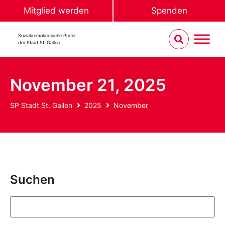
Mitglied werden
Spenden
Sozialdemokratische Partei
der Stadt St. Gallen
November 21, 2025
SP Stadt St. Gallen
2025
November
Suchen