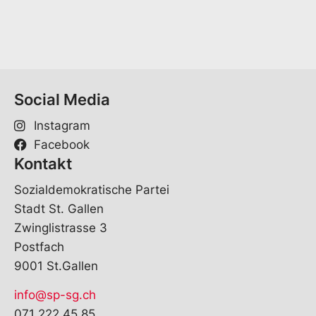
l
*
Social Media
Instagram
Facebook
Kontakt
Sozialdemokratische Partei
Stadt St. Gallen
Zwinglistrasse 3
Postfach
9001 St.Gallen
info@sp-sg.ch
071 222 45 85