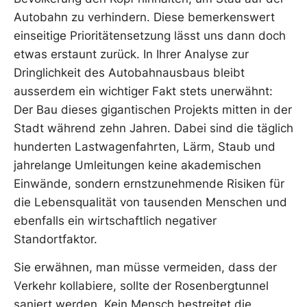
Autobahn zu verhindern. Diese bemerkenswert
einseitige Prioritätensetzung lässt uns dann doch
etwas erstaunt zurück. In Ihrer Analyse zur
Dringlichkeit des Autobahnausbaus bleibt
ausserdem ein wichtiger Fakt stets unerwähnt:
Der Bau dieses gigantischen Projekts mitten in der
Stadt während zehn Jahren. Dabei sind die täglich
hunderten Lastwagenfahrten, Lärm, Staub und
jahrelange Umleitungen keine akademischen
Einwände, sondern ernstzunehmende Risiken für
die Lebensqualität von tausenden Menschen und
ebenfalls ein wirtschaftlich negativer
Standortfaktor.
Sie erwähnen, man müsse vermeiden, dass der
Verkehr kollabiere, sollte der Rosenbergtunnel
saniert werden. Kein Mensch bestreitet die