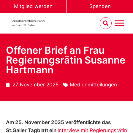
Mitglied werden
Spenden
Sozialdemokratische Partei
der Stadt St. Gallen
Offener Brief an Frau
Regierungsrätin Susanne
Hartmann
27 November 2025
Medienmitteilungen
Am 25. November 2025 veröffentlichte das
St.Galler Tagblatt ein
Interview mit Regierungsrätin