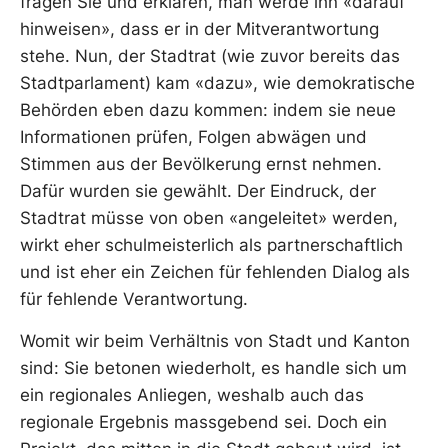
fragen Sie und erklären, man werde ihn «darauf
hinweisen», dass er in der Mitverantwortung
stehe. Nun, der Stadtrat (wie zuvor bereits das
Stadtparlament) kam «dazu», wie demokratische
Behörden eben dazu kommen: indem sie neue
Informationen prüfen, Folgen abwägen und
Stimmen aus der Bevölkerung ernst nehmen.
Dafür wurden sie gewählt. Der Eindruck, der
Stadtrat müsse von oben «angeleitet» werden,
wirkt eher schulmeisterlich als partnerschaftlich
und ist eher ein Zeichen für fehlenden Dialog als
für fehlende Verantwortung.
Womit wir beim Verhältnis von Stadt und Kanton
sind: Sie betonen wiederholt, es handle sich um
ein regionales Anliegen, weshalb auch das
regionale Ergebnis massgebend sei. Doch ein