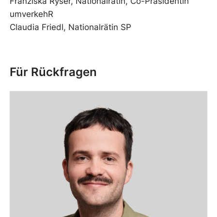
Franziska Ryser, Nationalrätin, Co-Präsidentin
umverkehR
Claudia Friedl, Nationalrätin SP
Für Rückfragen