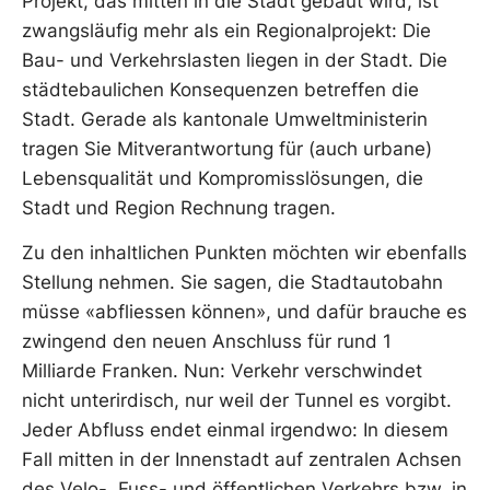
Projekt, das mitten in die Stadt gebaut wird, ist
zwangsläufig mehr als ein Regionalprojekt: Die
Bau- und Verkehrslasten liegen in der Stadt. Die
städtebaulichen Konsequenzen betreffen die
Stadt. Gerade als kantonale Umweltministerin
tragen Sie Mitverantwortung für (auch urbane)
Lebensqualität und Kompromisslösungen, die
Stadt und Region Rechnung tragen.
Zu den inhaltlichen Punkten möchten wir ebenfalls
Stellung nehmen. Sie sagen, die Stadtautobahn
müsse «abfliessen können», und dafür brauche es
zwingend den neuen Anschluss für rund 1
Milliarde Franken. Nun: Verkehr verschwindet
nicht unterirdisch, nur weil der Tunnel es vorgibt.
Jeder Abfluss endet einmal irgendwo: In diesem
Fall mitten in der Innenstadt auf zentralen Achsen
des Velo-, Fuss- und öffentlichen Verkehrs bzw. in