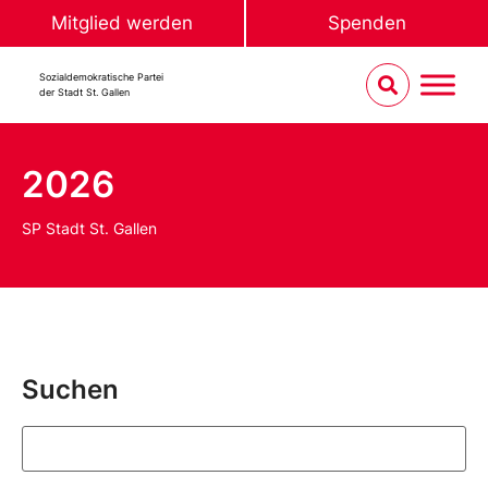
Mitglied werden
Spenden
Sozialdemokratische Partei
der Stadt St. Gallen
2026
SP Stadt St. Gallen
Suchen