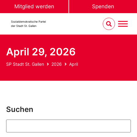
Mitglied werden
Spenden
Sozialdemokratische Partei
der Stadt St. Gallen
April 29, 2026
SP Stadt St. Gallen
2026
April
Suchen