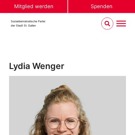
Mitglied werden
Spenden
Sozialdemokratische Partei
der Stadt St. Gallen
Lydia Wenger