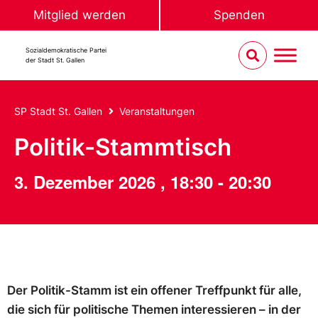
Mitglied werden
Spenden
Sozialdemokratische Partei
der Stadt St. Gallen
SP Stadt St. Gallen
Veranstaltungen
Politik-Stammtisch
3. Dezember 2026
,
18:30
-
20:30
Der Politik-Stamm ist ein offener Treffpunkt für alle,
die sich für politische Themen interessieren – in der