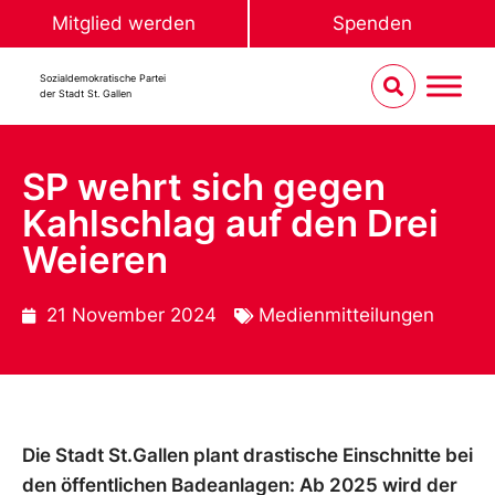
Mitglied werden
Spenden
Sozialdemokratische Partei
der Stadt St. Gallen
SP wehrt sich gegen
Kahlschlag auf den Drei
Weieren
21 November 2024
Medienmitteilungen
Die Stadt St.Gallen plant drastische Einschnitte bei
den öffentlichen Badeanlagen: Ab 2025 wird der