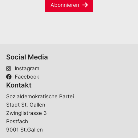
a
e
Abonnieren
i
*
l
*
Social Media
Instagram
Facebook
Kontakt
Sozialdemokratische Partei
Stadt St. Gallen
Zwinglistrasse 3
Postfach
9001 St.Gallen