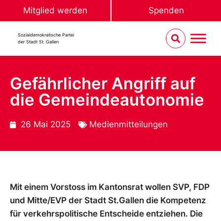
Mitglied werden
Spenden
Sozialdemokratische Partei
der Stadt St. Gallen
Gefährlicher Angriff auf
die Gemeindeautonomie
26 Mai 2025
Medienmitteilungen
Mit einem Vorstoss im Kantonsrat wollen SVP, FDP
und Mitte/EVP der Stadt St.Gallen die Kompetenz
für verkehrspolitische Entscheide entziehen. Die