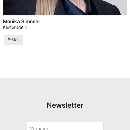
Monika Simmler
Kantonsrätin
E-Mail
Newsletter
V