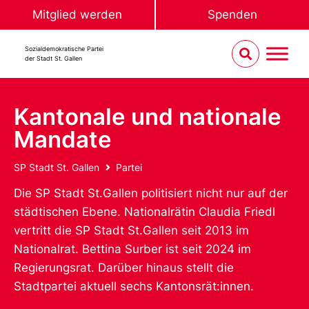
Mitglied werden
Spenden
Sozialdemokratische Partei
der Stadt St. Gallen
Kantonale und nationale
Mandate
SP Stadt St. Gallen
Partei
Die SP Stadt St.Gallen politisiert nicht nur auf der
städtischen Ebene. Nationalrätin Claudia Friedl
vertritt die SP Stadt St.Gallen seit 2013 im
Nationalrat. Bettina Surber ist seit 2024 im
Regierungsrat. Darüber hinaus stellt die
Stadtpartei aktuell sechs Kantonsrät:innen.