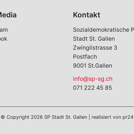
Media
Kontakt
ram
Sozialdemokratische P
ook
Stadt St. Gallen
Zwinglistrasse 3
Postfach
9001 St.Gallen
info@sp-sg.ch
071 222 45 85
© Copyright
2026
SP Stadt St. Gallen | realisiert von
pr24