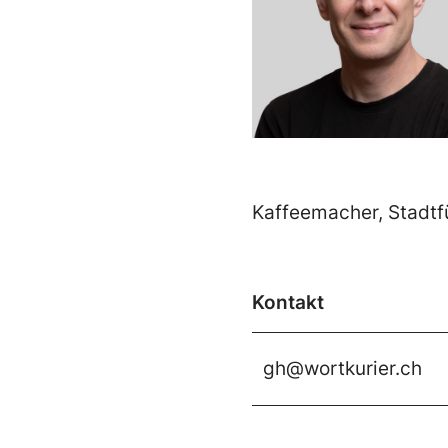
Kaffeemacher, Stadtfü
Kontakt
gh@wortkurier.ch