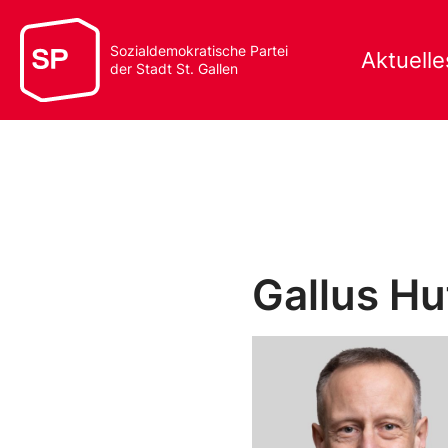
Sozialdemokratische Partei
Aktuelle
der Stadt St. Gallen
Gallus H