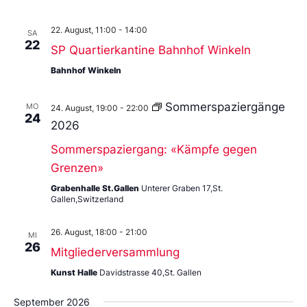
22. August, 11:00
-
14:00
SA
22
SP Quartierkantine Bahnhof Winkeln
Bahnhof Winkeln
Sommerspaziergänge
MO
24. August, 19:00
-
22:00
24
2026
Sommerspaziergang: «Kämpfe gegen
Grenzen»
Grabenhalle St.Gallen
Unterer Graben 17,St.
Gallen,Switzerland
26. August, 18:00
-
21:00
MI
26
Mitgliederversammlung
Kunst Halle
Davidstrasse 40,St. Gallen
September 2026