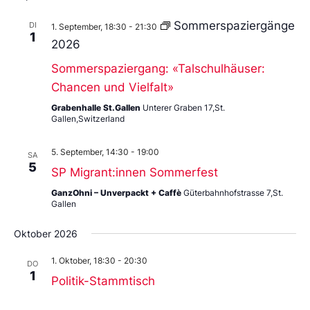
Sommerspaziergänge
DI
1. September, 18:30
-
21:30
1
2026
Sommerspaziergang: «Talschulhäuser:
Chancen und Vielfalt»
Grabenhalle St.Gallen
Unterer Graben 17,St.
Gallen,Switzerland
5. September, 14:30
-
19:00
SA
5
SP Migrant:innen Sommerfest
GanzOhni – Unverpackt + Caffè
Güterbahnhofstrasse 7,St.
Gallen
Oktober 2026
1. Oktober, 18:30
-
20:30
DO
1
Politik-Stammtisch