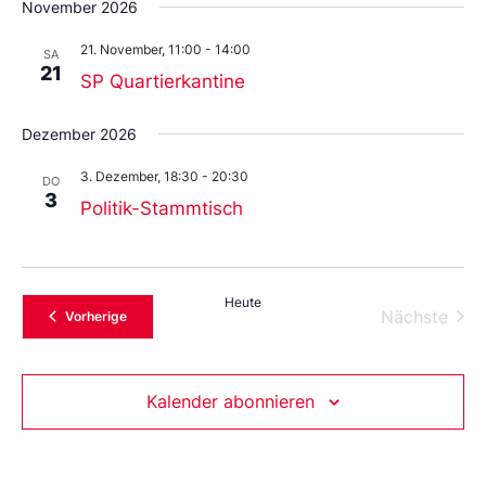
November 2026
21. November, 11:00
-
14:00
SA
21
SP Quartierkantine
Dezember 2026
3. Dezember, 18:30
-
20:30
DO
3
Politik-Stammtisch
Heute
Vera
Nächste
Veranstaltungen
Vorherige
Kalender abonnieren