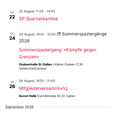
22. August, 11:00
-
14:00
SA
22
SP Quartierkantine
Sommerspaziergänge
MO
24. August, 19:00
-
22:00
24
2026
Sommerspaziergang: «Kämpfe gegen
Grenzen»
Grabenhalle St.Gallen
Unterer Graben 17,St.
Gallen,Switzerland
26. August, 18:00
-
21:00
MI
26
Mitgliederversammlung
Kunst Halle
Davidstrasse 40,St. Gallen
September 2026