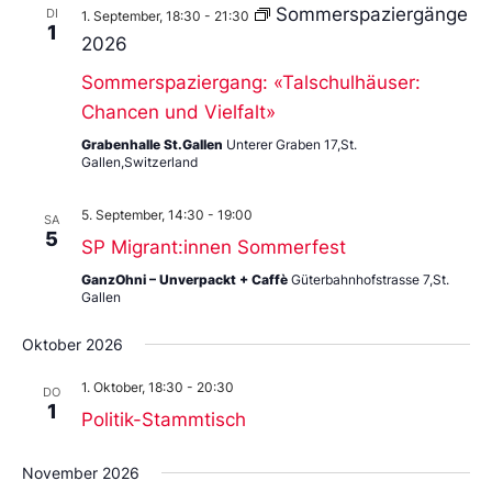
Sommerspaziergänge
DI
1. September, 18:30
-
21:30
1
2026
Sommerspaziergang: «Talschulhäuser:
Chancen und Vielfalt»
Grabenhalle St.Gallen
Unterer Graben 17,St.
Gallen,Switzerland
5. September, 14:30
-
19:00
SA
5
SP Migrant:innen Sommerfest
GanzOhni – Unverpackt + Caffè
Güterbahnhofstrasse 7,St.
Gallen
Oktober 2026
1. Oktober, 18:30
-
20:30
DO
1
Politik-Stammtisch
November 2026