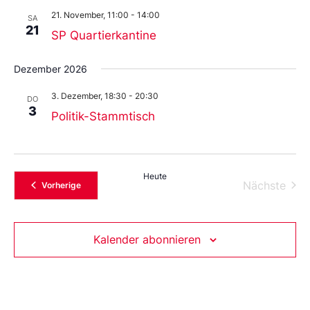
21. November, 11:00
-
14:00
SA
21
SP Quartierkantine
Dezember 2026
3. Dezember, 18:30
-
20:30
DO
3
Politik-Stammtisch
Heute
Vera
Nächste
Veranstaltungen
Vorherige
Kalender abonnieren