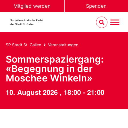
Mitglied werden
Spenden
Sozialdemokratische Partei
der Stadt St. Gallen
SP Stadt St. Gallen
Veranstaltungen
Sommerspaziergang:
«Begegnung in der
Moschee Winkeln»
10. August 2026
,
18:00
-
21:00