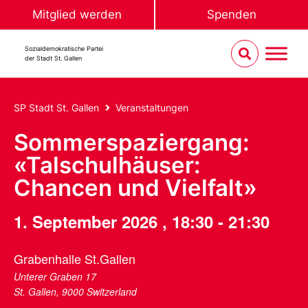
Mitglied werden
Spenden
Sozialdemokratische Partei
der Stadt St. Gallen
SP Stadt St. Gallen
Veranstaltungen
Sommerspaziergang:
«Talschulhäuser:
Chancen und Vielfalt»
1. September 2026
,
18:30
-
21:30
Grabenhalle St.Gallen
Unterer Graben 17
St. Gallen
,
9000
Switzerland