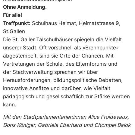
Oh­ne An­mel­dung.
Für al­le!
Treffpunkt:
Schulhaus Heimat, Heimatstrasse 9,
St.Gallen
Die St. Galler Talschulhäuser spiegeln die Vielfalt
unserer Stadt. Oft vorschnell als «Brennpunkte»
abgestempelt, sind sie Orte der Chancen. Mit
Vertretungen der Schule, des Elternforums und
der Stadtverwaltung sprechen wir über
Herausforderungen, bildungspolitische Debatten,
innovative Ansätze und darüber, wie Vielfalt
pädagogisch und gesellschaftlich zur Stärke werden
kann.
Mit den Stadtparlamentarier:innen Alice Froidevaux,
Doris Königer, Gabriela Eberhard und Chompel Balok